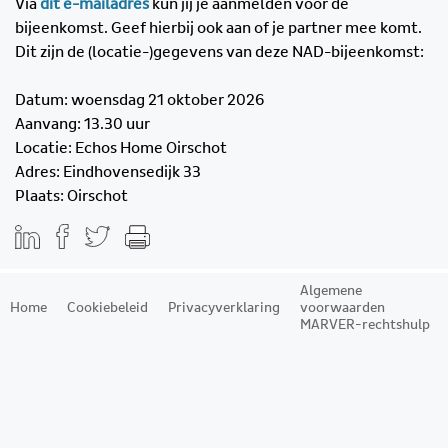
Via
dit e-mailadres
kun jij je aanmelden voor de
bijeenkomst. Geef hierbij ook aan of je partner mee komt.
Dit zijn de (locatie-)gegevens van deze NAD-bijeenkomst:
Datum: woensdag 21 oktober 2026
Aanvang: 13.30 uur
Locatie: Echos Home Oirschot
Adres: Eindhovensedijk 33
Plaats: Oirschot
Algemene
Home
Cookiebeleid
Privacyverklaring
voorwaarden
MARVER-rechtshulp